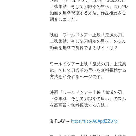
上弦集結、そして刀鍛冶の里へ』 のフル
動画を無料視聴する方法、作品概要をご
紹介しました。
映画「ワールドツアー上映「鬼滅の刃」
上弦集結、そして刀鍛冶の里へ」のフル
動画を無料で視聴できるサイトは？
ワールドツアー上映「鬼滅の刃」上弦集
結、そして刀鍛冶の里へを無料視聴する
方法を紹介するページです。
映画『ワールドツアー上映「鬼滅の刃」
上弦集結、そして刀鍛冶の里へ』のフル
を高画質で無料視聴する方法！
🎬 PLAY ➠ 
https://t.co/A0ApdZZ07p