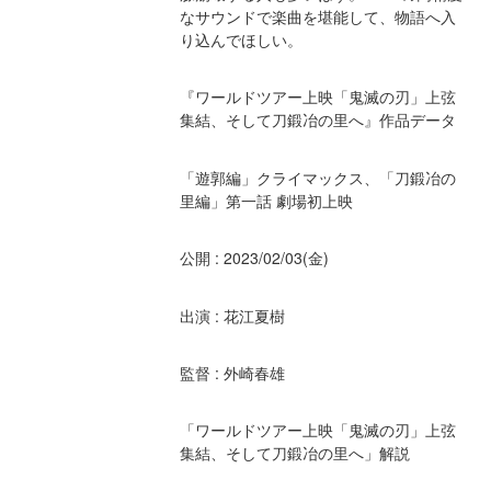
なサウンドで楽曲を堪能して、物語へ入
り込んでほしい。
『ワールドツアー上映「鬼滅の刃」上弦
集結、そして刀鍛冶の里へ』作品データ
「遊郭編」クライマックス、「刀鍛冶の
里編」第一話 劇場初上映
公開 : 2023/02/03(金)
出演 : 花江夏樹
監督 : 外崎春雄
「ワールドツアー上映「鬼滅の刃」上弦
集結、そして刀鍛冶の里へ」解説