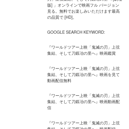
版] 」オンラインで映画フル バージョン
見る。無料でお楽しみいただけます最高
の品質で [HD]。
GOOGLE SEARCH KEYWORD:
『ワールドツアー上映「鬼滅の刃」上弦
集結、そして刀鍛冶の里へ』映画鑑賞
『ワールドツアー上映「鬼滅の刃」上弦
集結、そして刀鍛冶の里へ』映画を見て
動画配信無料
『ワールドツアー上映「鬼滅の刃」上弦
集結、そして刀鍛冶の里へ』映画動画配
信
『ワールドツアー上映「鬼滅の刃」上弦
集結、そして刀鍛冶の里へ』映画配信