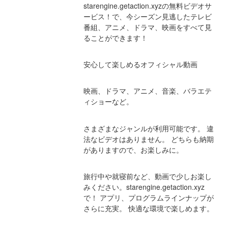
starengine.getaction.xyzの無料ビデオサ
ービス！で、今シーズン見逃したテレビ
番組、アニメ、ドラマ、映画をすべて見
ることができます！
安心して楽しめるオフィシャル動画
映画、ドラマ、アニメ、音楽、バラエテ
ィショーなど。
さまざまなジャンルが利用可能です。 違
法なビデオはありません。 どちらも納期
がありますので、お楽しみに。
旅行中や就寝前など、動画で少しお楽し
みください。starengine.getaction.xyz
で！ アプリ、プログラムラインナップが
さらに充実。 快適な環境で楽しめます。