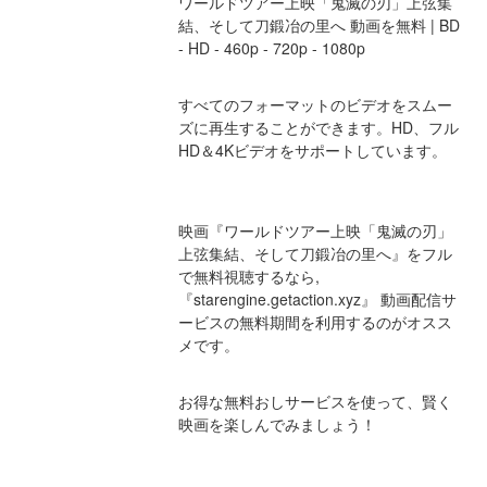
ワールドツアー上映「鬼滅の刃」上弦集
結、そして刀鍛冶の里へ 動画を無料 | BD 
- HD - 460p - 720p - 1080p
すべてのフォーマットのビデオをスムー
ズに再生することができます。HD、フル
HD＆4Kビデオをサポートしています。
映画『ワールドツアー上映「鬼滅の刃」
上弦集結、そして刀鍛冶の里へ』をフル
で無料視聴するなら,
『starengine.getaction.xyz』 動画配信サ
ービスの無料期間を利用するのがオスス
メです。
お得な無料おしサービスを使って、賢く
映画を楽しんでみましょう！